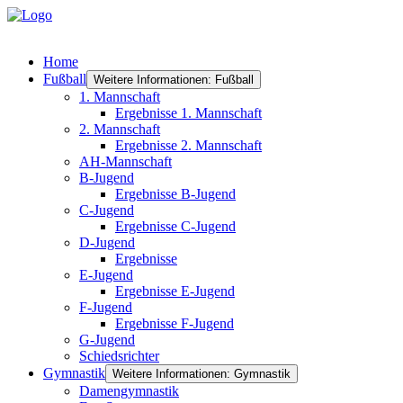
Home
Fußball
Weitere Informationen: Fußball
1. Mannschaft
Ergebnisse 1. Mannschaft
2. Mannschaft
Ergebnisse 2. Mannschaft
AH-Mannschaft
B-Jugend
Ergebnisse B-Jugend
C-Jugend
Ergebnisse C-Jugend
D-Jugend
Ergebnisse
E-Jugend
Ergebnisse E-Jugend
F-Jugend
Ergebnisse F-Jugend
G-Jugend
Schiedsrichter
Gymnastik
Weitere Informationen: Gymnastik
Damengymnastik