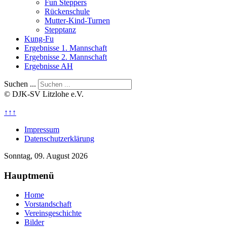
Fun Steppers
Rückenschule
Mutter-Kind-Turnen
Stepptanz
Kung-Fu
Ergebnisse 1. Mannschaft
Ergebnisse 2. Mannschaft
Ergebnisse AH
Suchen ...
© DJK-SV Litzlohe e.V.
↑↑↑
Impressum
Datenschutzerklärung
Sonntag, 09. August 2026
Hauptmenü
Home
Vorstandschaft
Vereinsgeschichte
Bilder