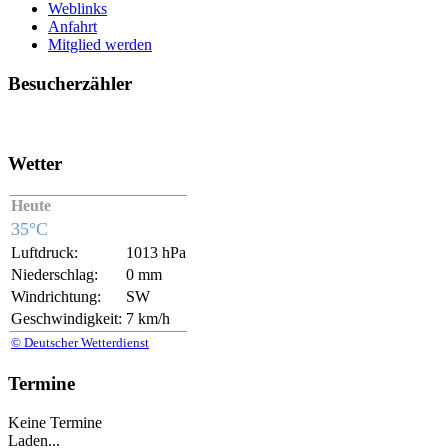
Weblinks
Anfahrt
Mitglied werden
Besucherzähler
Wetter
Heute
35°C
Luftdruck:
1013 hPa
Niederschlag:
0 mm
Windrichtung:
SW
Geschwindigkeit:
7 km/h
© Deutscher Wetterdienst
Termine
Keine Termine
Laden...