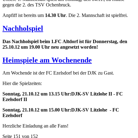
gegen die 2. des TSV Ochenbruck.
Anpfiff ist bereits um
14.30 Uhr
.
Die 2. Mannschaft ist spielfrei.
Nachholspiel
Das Nachholspiel beim 1.FC Altdorf ist für Donnerstag, den
25.10.12 um 19.00 Uhr neu angesetzt worden!
Heimspiele am Wochenende
Am Wochende ist der FC Ezelsdorf bei der DJK zu Gast.
Hier die Spielzeiten:
Sonntag, 21.10.12 um 13.15 Uhr:DJK-SV Litzlohe II - FC
Ezelsdorf II
Sonntag, 21.10.12 um 15.00 Uhr:DJK-SV Litzlohe - FC
Ezelsdorf
Herzliche Einladung an alle Fans!
Seite 151 von 152